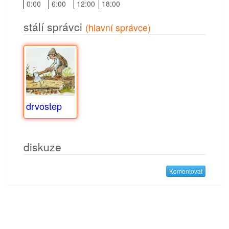
0:00
6:00
12:00
18:00
stálí správci
(hlavní správce)
drvostep
diskuze
Komentovat