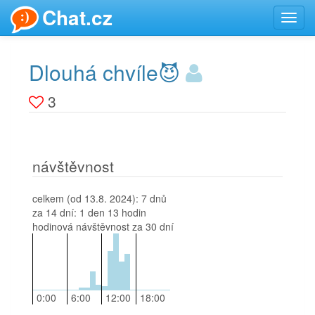
Chat.cz
Toggl
navig
Dlouhá chvíle😈
3
návštěvnost
celkem (od 13.8. 2024):
7 dnů
za 14 dní:
1 den 13 hodin
hodinová návštěvnost za 30 dní
0:00
6:00
12:00
18:00