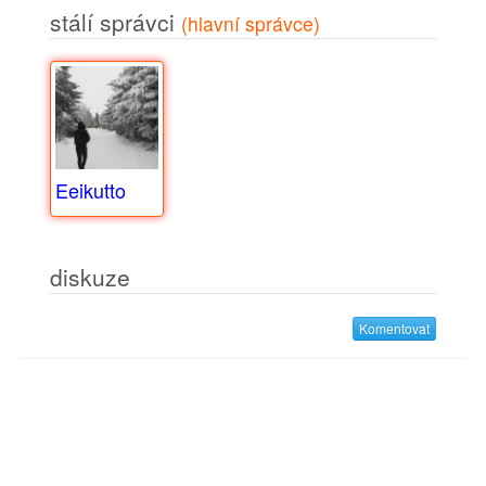
stálí správci
(hlavní správce)
Eeikutto
diskuze
Komentovat