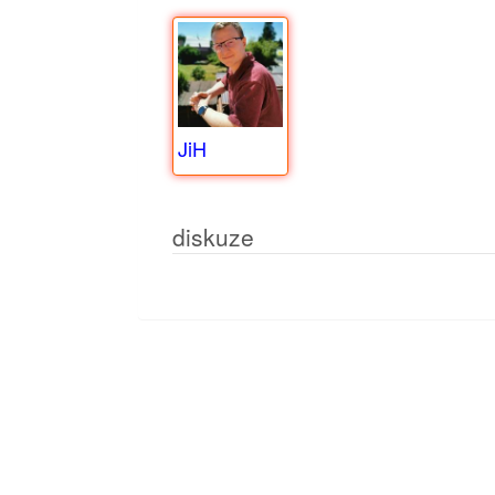
JiH
diskuze