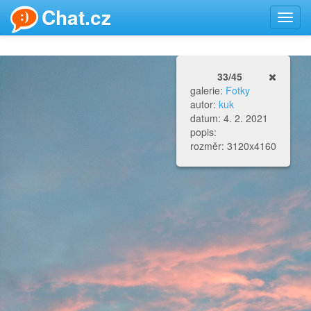
Chat.cz
Toggl
navig
33/45
galerie:
Fotky
autor:
kuk
datum: 4. 2. 2021
popis:
rozměr: 3120x4160