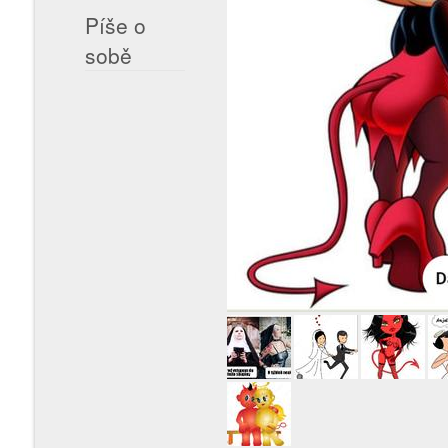
Píše o
sobě