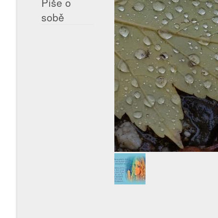
Píše o
sobě