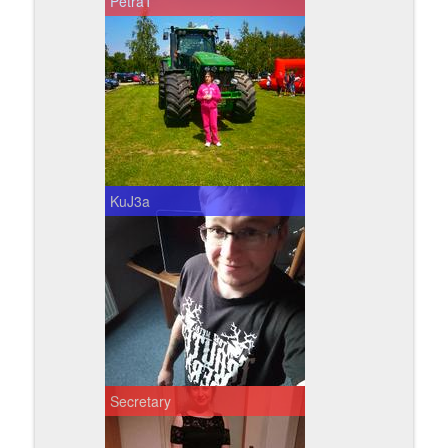
Petra1
KuJ3a
Secretary