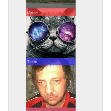
Mandy
Thesit