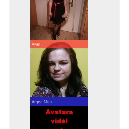
Aivin
Argee Man