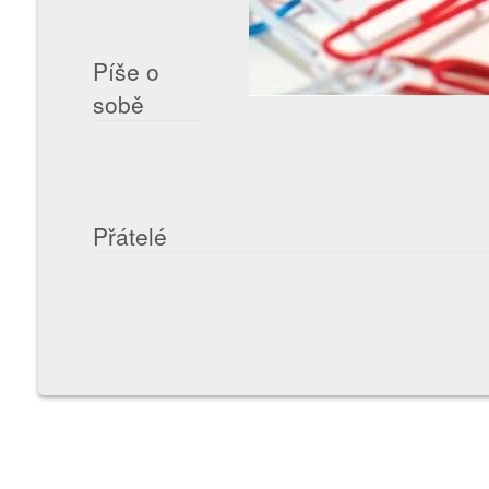
Píše o
sobě
Přátelé