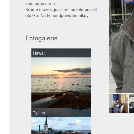
vám odpovím :)
Kromě otázek, jestli mi můžete položit
otázku. Na ty neodpovídám nikdy.
Fotogalerie
Hawaii
Tallinn