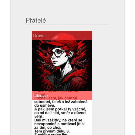
Přátelé
Dřevo
Uličnice