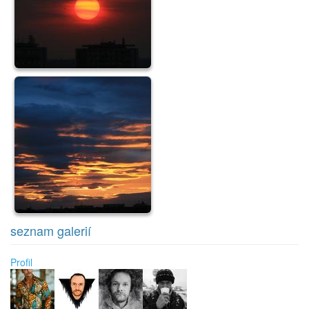
seznam galerií
Profil