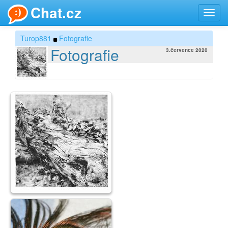
Chat.cz
Toggl
navig
Turop881
Fotografie
Fotografie
3.července 2020