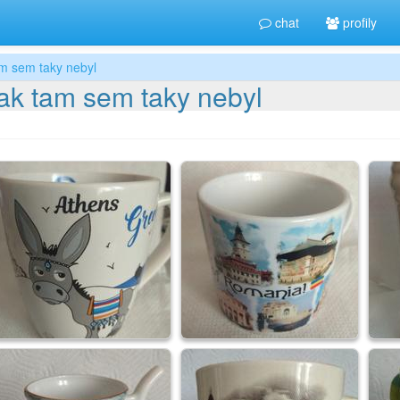
chat
profily
m sem taky nebyl
ak tam sem taky nebyl