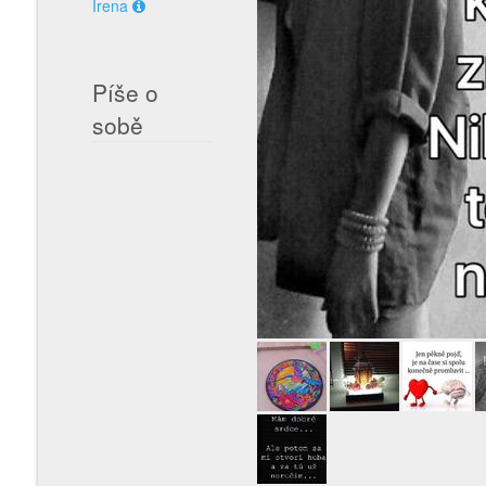
Irena
Píše o
sobě