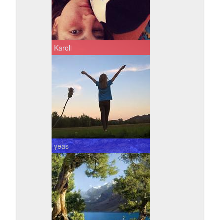
Karoli
yeas