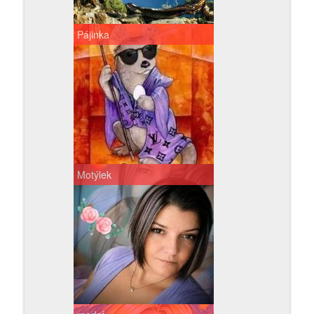
Pájinka
Motýlek