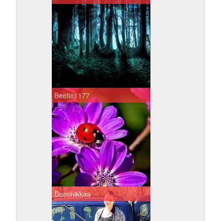
Beetle1177
Dominikkaa