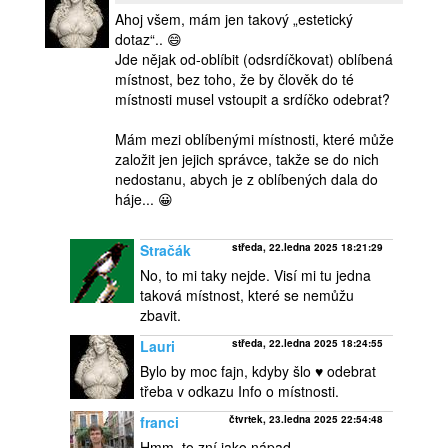
Ahoj všem, mám jen takový „estetický
dotaz“.. 😄
Jde nějak od-oblíbit (odsrdíčkovat) oblíbená
místnost, bez toho, že by člověk do té
místnosti musel vstoupit a srdíčko odebrat?
Mám mezi oblíbenými místnosti, které může
založit jen jejich správce, takže se do nich
nedostanu, abych je z oblíbených dala do
háje... 😀
Stračák
středa, 22.ledna 2025 18:21:29
No, to mi taky nejde. Visí mi tu jedna
taková místnost, které se nemůžu
zbavit.
Lauri
středa, 22.ledna 2025 18:24:55
Bylo by moc fajn, kdyby šlo ♥️ odebrat
třeba v odkazu Info o místnosti.
franci
čtvrtek, 23.ledna 2025 22:54:48
Hmm, to zní jako nápad.