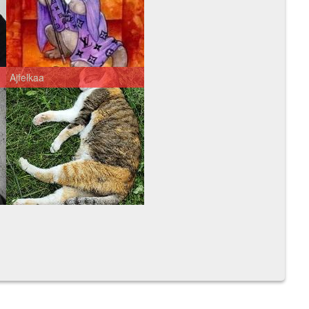
Ajfelkaa