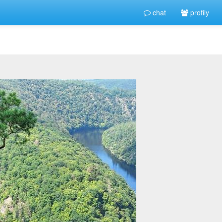
chat
profily