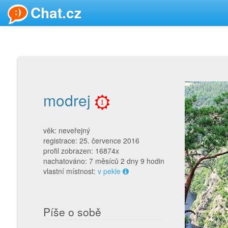
Chat.cz
modrej
1
věk: neveřejný
registrace: 25. července 2016
profil zobrazen: 16874x
nachatováno: 7 měsíců 2 dny 9 hodin
vlastní místnost:
v pekle
Píše o sobě